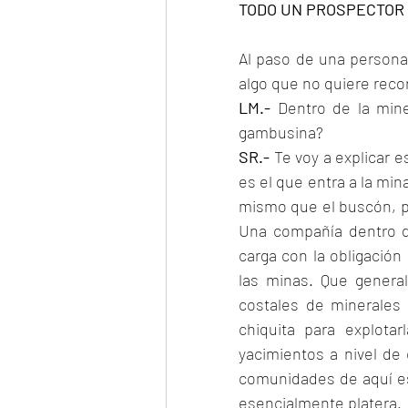
TODO UN PROSPECTOR
Al paso de una persona
algo que no quiere reco
LM.- 
Dentro de la mine
gambusina?
SR.- 
Te voy a explicar 
es el que entra a la min
mismo que el buscón, pe
Una compañía dentro de
carga con la obligación 
las minas. Que genera
costales de minerales
chiquita para explota
yacimientos a nivel de
comunidades de aquí est
esencialmente platera.