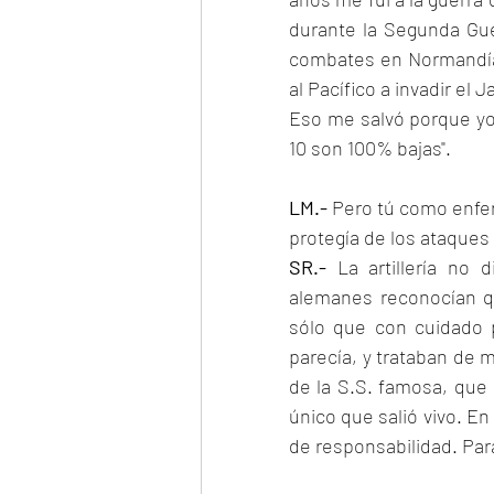
durante la Segunda Guer
combates en Normandía,
al Pacífico a invadir el
Eso me salvó porque yo 
10 son 100% bajas".
LM.- 
Pero tú como enfer
protegía de los ataques
SR.- 
La artillería no 
alemanes reconocían qu
sólo que con cuidado 
parecía, y trataban de 
de la S.S. famosa, que 
único que salió vivo. E
de responsabilidad. Par