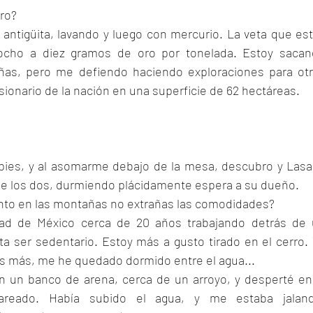
ro?
a antigüita, lavando y luego con mercurio. La veta que est
cho a diez gramos de oro por tonelada. Estoy sacan
as, pero me defiendo haciendo exploraciones para otr
ionario de la nación en una superficie de 62 hectáreas.
pies, y al asomarme debajo de la mesa, descubro y Lasa
e los dos, durmiendo plácidamente espera a su dueño.
to en las montañas no extrañas las comodidades?
udad de México cerca de 20 años trabajando detrás de 
ta ser sedentario. Estoy más a gusto tirado en el cerro. 
 más, me he quedado dormido entre el agua...
un banco de arena, cerca de un arroyo, y desperté en 
reado. Había subido el agua, y me estaba jalando