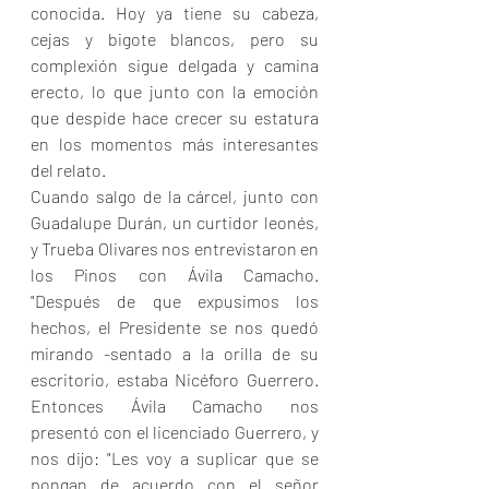
conocida. Hoy ya tiene su cabeza, 
cejas y bigote blancos, pero su 
complexión sigue delgada y camina 
erecto, lo que junto con la emoción 
que despide hace crecer su estatura 
en los momentos más interesantes 
del relato.
Cuando salgo de la cárcel, junto con 
Guadalupe Durán, un curtidor leonés, 
y Trueba Olivares nos entrevistaron en 
los Pinos con Ávila Camacho. 
"Después de que expusimos los 
hechos, el Presidente se nos quedó 
mirando -sentado a la orilla de su 
escritorio, estaba Nicéforo Guerrero. 
Entonces Ávila Camacho nos 
presentó con el licenciado Guerrero, y 
nos dijo: "Les voy a suplicar que se 
pongan de acuerdo con el señor 