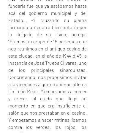
fundarla fue que ya estábamos hasta 
acá del gobierno municipal y del 
Estado... -Y cruzando su pierna 
formando un cuatro bien notorio por 
lo delgado de su físico, agrega: 
"Éramos un grupo de 15 personas que 
nos reunimos en el antiguo casino de 
esta ciudad, en el año de 1944 ó 45, a 
instancia de José Trueba Olivares, uno 
de los principales sinarquistas. 
Concretando, nos propusimos invitar 
a los leoneses a que se unieran al lema 
Un León Mejor. Y empezamos a crecer 
y crecer, al grado que llegó un 
momento en que era insuficiente el 
salón que nos prestaban en el casino. 
Y empezamos a hacer mítines. íbamos 
contra los verdes, los rojos, los 