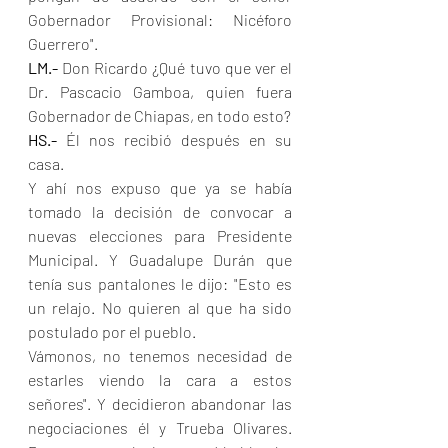
Gobernador Provisional: Nicéforo 
Guerrero".
LM.- 
Don Ricardo ¿Qué tuvo que ver el 
Dr. Pascacio Gamboa, quien fuera 
Gobernador de Chiapas, en todo esto?
HS.- 
Él nos recibió después en su 
casa.
Y ahí nos expuso que ya se había 
tomado la decisión de convocar a 
nuevas elecciones para Presidente 
Municipal. Y Guadalupe Durán que 
tenía sus pantalones le dijo: "Esto es 
un relajo. No quieren al que ha sido 
postulado por el pueblo.
Vámonos, no tenemos necesidad de 
estarles viendo la cara a estos 
señores". Y decidieron abandonar las 
negociaciones él y Trueba Olivares. 