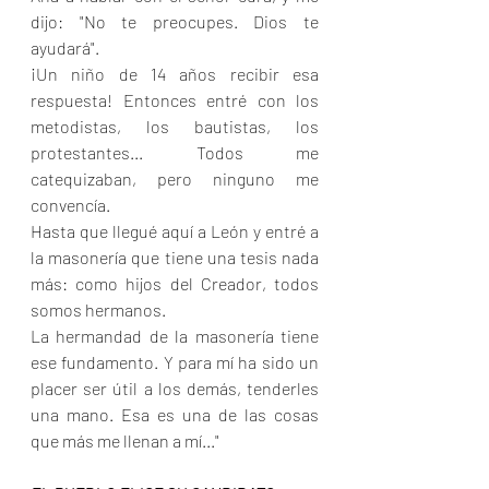
dijo: "No te preocupes. Dios te 
ayudará".
¡Un niño de 14 años recibir esa 
respuesta! Entonces entré con los 
metodistas, los bautistas, los 
protestantes... Todos me 
catequizaban, pero ninguno me 
convencía.
Hasta que llegué aquí a León y entré a 
la masonería que tiene una tesis nada 
más: como hijos del Creador, todos 
somos hermanos.
La hermandad de la masonería tiene 
ese fundamento. Y para mí ha sido un 
placer ser útil a los demás, tenderles 
una mano. Esa es una de las cosas 
que más me llenan a mí..."