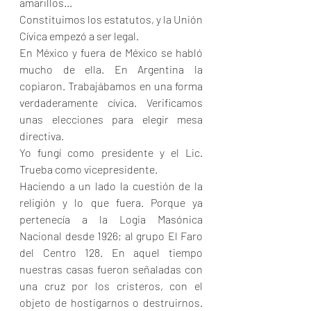
amarillos...
Constituimos los estatutos, y la Unión 
Cívica empezó a ser legal.
En México y fuera de México se habló 
mucho de ella. En Argentina la 
copiaron. Trabajábamos en una forma 
verdaderamente cívica. Verificamos 
unas elecciones para elegir mesa 
directiva.
Yo fungí como presidente y el Lic. 
Trueba como vicepresidente.
Haciendo a un lado la cuestión de la 
religión y lo que fuera. Porque ya 
pertenecía a la Logia Masónica 
Nacional desde 1926; al grupo El Faro 
del Centro 128. En aquel tiempo 
nuestras casas fueron señaladas con 
una cruz por los cristeros, con el 
objeto de hostigarnos o destruirnos. 