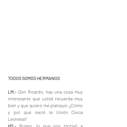
TODOS SOMOS HERMANOS
LM.-
 Don Ricardo, hay una cosa muy 
interesante que usted recuerda muy 
bien y que quiero me platique: ¿Cómo 
y por qué nació la Unión Cívica 
Leonesa?
HS.- 
Bueno, lo que nos motivó a 