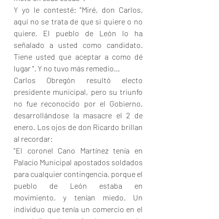
Y yo le contesté: "Miré, don Carlos, 
aquí no se trata de que si quiere o no 
quiere. El pueblo de León lo ha 
señalado a usted como candidato. 
Tiene usted que aceptar a como dé 
lugar ". Y no tuvo más remedio...
Carlos Obregón resultó electo 
presidente municipal, pero su triunfo 
no fue reconocido por el Gobierno, 
desarrollándose la masacre el 2 de 
enero. Los ojos de don Ricardo brillan 
al recordar:
"El coronel Cano Martínez tenía en 
Palacio Municipal apostados soldados 
para cualquier contingencia, porque el 
pueblo de León estaba en 
movimiento, y tenían miedo. Un 
individuo que tenía un comercio en el 