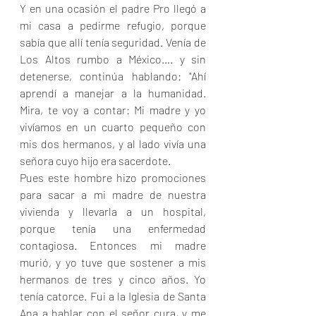
Y en una ocasión el padre Pro llegó a 
mi casa a pedirme refugio, porque 
sabía que allí tenía seguridad. Venía de 
Los Altos rumbo a México…. y sin 
detenerse, continúa hablando: "Ahí 
aprendí a manejar a la humanidad. 
Mira, te voy a contar: Mi madre y yo 
vivíamos en un cuarto pequeño con 
mis dos hermanos, y al lado vivía una 
señora cuyo hijo era sacerdote.
Pues este hombre hizo promociones 
para sacar a mi madre de nuestra 
vivienda y llevarla a un hospital, 
porque tenía una enfermedad 
contagiosa. Entonces mi madre 
murió, y yo tuve que sostener a mis 
hermanos de tres y cinco años. Yo 
tenía catorce. Fui a la Iglesia de Santa 
Ana a hablar con el señor cura, y me 