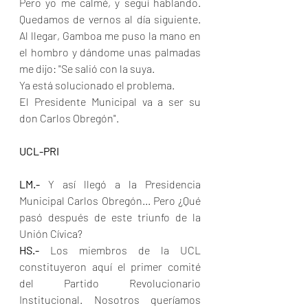
Pero yo me calmé, y seguí hablando. 
Quedamos de vernos al día siguiente. 
Al llegar, Gamboa me puso la mano en 
el hombro y dándome unas palmadas 
me dijo: "Se salió con la suya.
Ya está solucionado el problema.
El Presidente Municipal va a ser su 
don Carlos Obregón".
UCL-PRI
LM.- 
Y así llegó a la Presidencia 
Municipal Carlos Obregón... Pero ¿Qué 
pasó después de este triunfo de la 
Unión Cívica?
HS.- 
Los miembros de la UCL 
constituyeron aquí el primer comité 
del Partido Revolucionario 
Institucional. Nosotros queríamos 