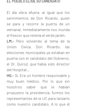
EL PUEBLO ELIGE SU CANDIDATO
El día vibra afuera, al igual que los 
sentimientos de Don Ricardo, quien 
se para y recorre la puerta de un 
ventanal. Inmediatamente nos inunda 
el frescor que retenía el verde jardín.
LM.- 
Pero volviendo al tema de la 
Unión Cívica. Don Ricardo, las 
elecciones municipales ya estaban en 
puerta con el candidato del Gobierno, 
el Dr. Quiroz, que había sido director 
del Hospital...
HS.- 
Sí. Era un hombre responsable y 
muy buen médico. Por lo que sin 
nosotros saber que le habían 
propuesto la presidencia, fuimos los 
representantes de la UC para lanzarlo 
como nuestro candidato. A lo que él 