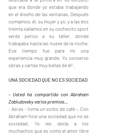
que era donde yo estaba trabajando 
en el diseño de las ventanas. Después 
comíamos, él, su mujer y yo, y a las dos 
treinta salíamos en su cochecito sport 
verde perico a su taller, donde 
trabajaba hasta las nueve de la noche. 
Ese tiempo fue para mí una 
experiencia muy grande. Yo conservo 
obras y cartas muy bellas de él".
UNA SOCIEDAD QUE NO ES SOCIEDAD
- Usted ha compartido con Abraham 
Zabludovsky varios premios...
- Así es - toma un sorbo de café -. Con 
Abraham hice una sociedad que no es 
sociedad. Yo les decía a los 
muchachos que es como el amor libre 