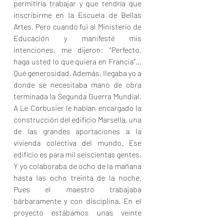
permitiría trabajar y que tendría que 
inscribirme en la Escuela de Bellas 
Artes. Pero cuando fui al Ministerio de 
Educación y manifesté mis 
intenciones, me dijeron: "Perfecto, 
haga usted lo que quiera en Francia"... 
Qué generosidad. Además, llegaba yo a 
donde se necesitaba mano de obra 
terminada la Segunda Guerra Mundial. 
A Le Corbusier le habían encargado la 
construcción del edificio Marsella, una 
de las grandes aportaciones a la 
vivienda colectiva del mundo. Ese 
edificio es para mil seiscientas gentes. 
Y yo colaboraba de ocho de la mañana 
hasta las ocho treinta de la noche. 
Pues el maestro trabajaba 
bárbaramente y con disciplina. En el 
proyecto estábamos unas veinte 