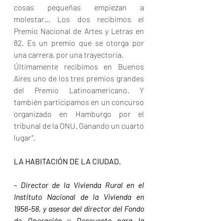
cosas pequeñas empiezan a 
molestar... Los dos recibimos el 
Premio Nacional de Artes y Letras en 
82. Es un premio que se otorga por 
una carrera, por una trayectoria.
Últimamente recibimos en Buenos 
Aires uno de los tres premios grandes 
del Premio Latinoamericano. Y 
también participamos en un concurso 
organizado en Hamburgo por el 
tribunal de la ONU. Ganando un cuarto 
lugar".
LA HABITACIÓN DE LA CIUDAD.
- Director de la Vivienda Rural en el 
Instituto Nacional de la Vivienda en 
1956-58, y asesor del director del Fondo 
de Operación y Descuento para la 