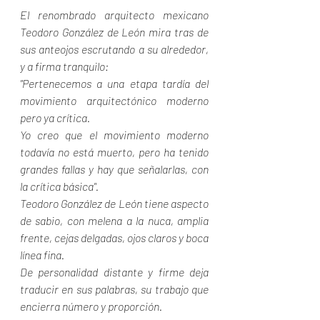
El renombrado arquitecto mexicano 
Teodoro González de León mira tras de 
sus anteojos escrutando a su alrededor, 
y a firma tranquilo:
"Pertenecemos a una etapa tardía del 
movimiento arquitectónico moderno 
pero ya crítica. 
Yo creo que el movimiento moderno 
todavía no está muerto, pero ha tenido 
grandes fallas y hay que señalarlas, con 
la crítica básica". 
Teodoro González de León tiene aspecto 
de sabio, con melena a la nuca, amplia 
frente, cejas delgadas, ojos claros y boca 
línea fina.
De personalidad distante y firme deja 
traducir en sus palabras, su trabajo que 
encierra número y proporción.