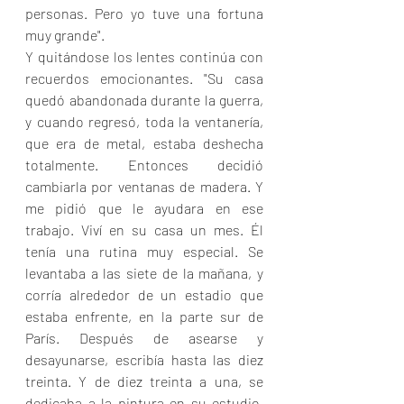
personas. Pero yo tuve una fortuna 
muy grande".
Y quitándose los lentes continúa con 
recuerdos emocionantes. "Su casa 
quedó abandonada durante la guerra, 
y cuando regresó, toda la ventanería, 
que era de metal, estaba deshecha 
totalmente. Entonces decidió 
cambiarla por ventanas de madera. Y 
me pidió que le ayudara en ese 
trabajo. Viví en su casa un mes. Él 
tenía una rutina muy especial. Se 
levantaba a las siete de la mañana, y 
corría alrededor de un estadio que 
estaba enfrente, en la parte sur de 
París. Después de asearse y 
desayunarse, escribía hasta las diez 
treinta. Y de diez treinta a una, se 
dedicaba a la pintura en su estudio, 