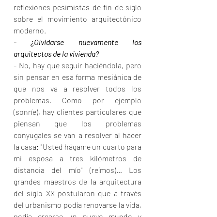
reflexiones pesimistas de fin de siglo 
sobre el movimiento arquitectónico 
moderno.
- ¿Olvidarse nuevamente los 
arquitectos de la vivienda?
- No, hay que seguir haciéndola, pero 
sin pensar en esa forma mesiánica de 
que nos va a resolver todos los 
problemas. Como por ejemplo 
(sonríe), hay clientes particulares que 
piensan que los problemas 
conyugales se van a resolver al hacer 
la casa: "Usted hágame un cuarto para 
mi esposa a tres kilómetros de 
distancia del mío" (reímos)… Los 
grandes maestros de la arquitectura 
del siglo XX postularon que a través 
del urbanismo podía renovarse la vida, 
podía crearse un nuevo mundo y 