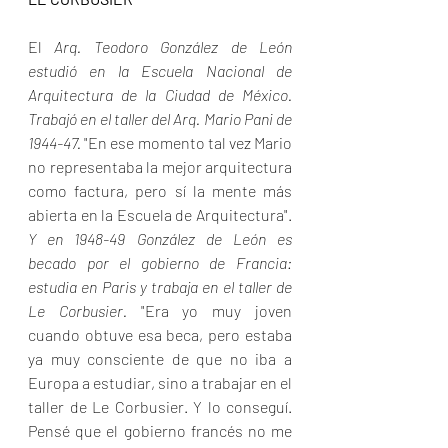
El 
Arq. Teodoro González de León 
estudió en la Escuela Nacional de 
Arquitectura de la Ciudad de México. 
Trabajó en el taller del Arq. Mario Pani de 
1944-47. 
"En ese momento tal vez Mario 
no representaba la mejor arquitectura 
como factura, pero sí la mente más 
abierta en la Escuela de Arquitectura". 
Y en 1948-49 González de León es 
becado por el gobierno de Francia: 
estudia en Paris y trabaja en el taller de 
Le Corbusier.
"Era yo muy joven 
cuando obtuve esa beca, pero estaba 
ya muy consciente de que no iba a 
Europa a estudiar, sino a trabajar en el 
taller de Le Corbusier. Y lo conseguí. 
Pensé que el gobierno francés no me 