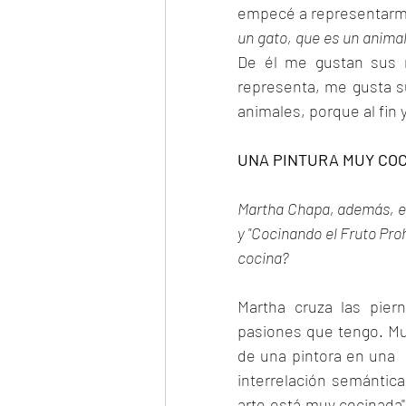
empecé a representarm
un gato, que es un anima
De él me gustan sus 
representa, me gusta su
animales, porque al fin
UNA PINTURA MUY CO
Martha Chapa, además, es 
y "Cocinando el Fruto Proh
cocina?
Martha cruza las piern
pasiones que tengo. Muc
de una pintora en una  
interrelación semántica
arte está muy cocinada"