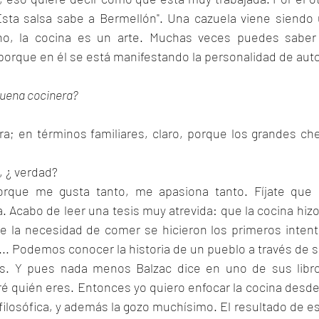
Esta salsa sabe a Bermellón". Una cazuela viene siendo 
no, la cocina es un arte. Muchas veces puedes saber 
porque en él se está manifestando la personalidad de auto
buena cocinera?
; en términos familiares, claro, porque los grandes che
, ¿ verdad?
rque me gusta tanto, me apasiona tanto. Fíjate que 
. Acabo de leer una tesis muy atrevida: que la cocina hizo 
e la necesidad de comer se hicieron los primeros intent
.. Podemos conocer la historia de un pueblo a través de s
as. Y pues nada menos Balzac dice en uno de sus libro
é quién eres. Entonces yo quiero enfocar la cocina desde 
, filosófica, y además la gozo muchísimo. El resultado de es