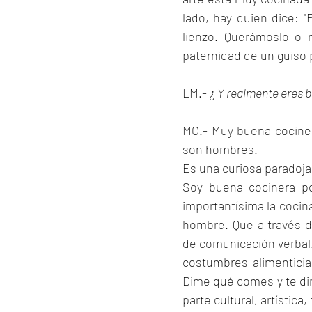
lado, hay quien dice: "
lienzo. Querámoslo o 
paternidad de un guiso 
LM.- 
¿ Y realmente eres 
MC.- Muy buena cocinera
son hombres.
Es una curiosa paradoja
Soy buena cocinera po
importantísima la cocina
hombre. Que a través d
de comunicación verbal.
costumbres alimentici
Dime qué comes y te dir
parte cultural, artística