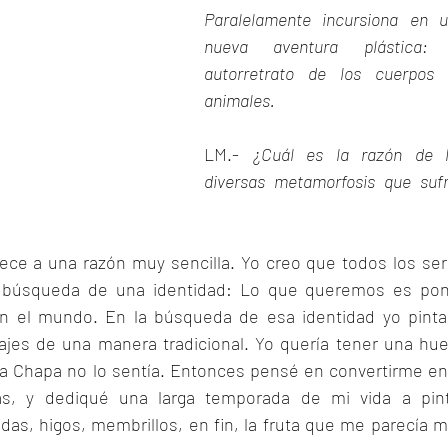
Paralelamente incursiona en u
nueva aventura plástica: e
autorretrato de los cuerpos 
animales.
LM.- 
¿Cuál es la razón de l
diversas metamorfosis que sufr
ce a una razón muy sencilla. Yo creo que todos los ser
úsqueda de una identidad: Lo que queremos es pone
 en el mundo. En la búsqueda de esa identidad yo pinta
jes de una manera tradicional. Yo quería tener una huel
tha Chapa no lo sentía. Entonces pensé en convertirme en 
as, y dediqué una larga temporada de mi vida a pint
as, higos, membrillos, en fin, la fruta que me parecía m