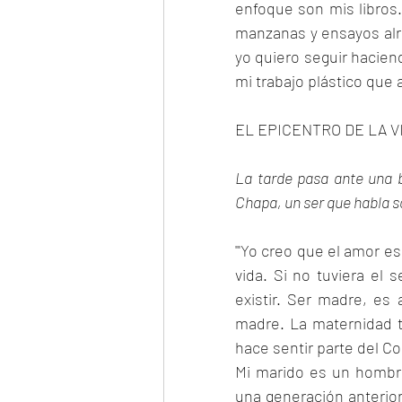
enfoque son mis libros.
manzanas y ensayos alre
yo quiero seguir hacien
mi trabajo plástico que a
EL EPICENTRO DE LA V
La tarde pasa ante una b
Chapa, un ser que habla so
'"Yo creo que el amor es
vida. Si no tuviera el 
existir. Ser madre, es
madre. La maternidad te
hace sentir parte del C
Mi marido es un hombr
una generación anterior 