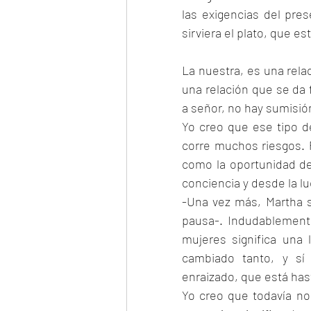
las exigencias del pre
sirviera el plato, que e
La nuestra, es una rela
una relación que se da 
a señor, no hay sumisió
Yo creo que ese tipo de
corre muchos riesgos. P
como la oportunidad de 
conciencia y desde la lu
-Una vez más, Martha s
pausa-. Indudablemente
mujeres significa una
cambiado tanto, y sí
enraizado, que está ha
Yo creo que todavía no