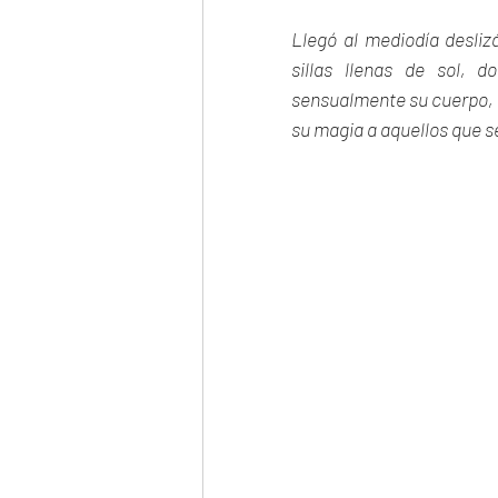
Llegó al mediodía desliz
sillas llenas de sol, d
sensualmente su cuerpo, p
su magia a aquellos que se