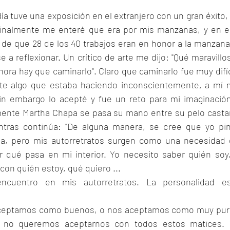
ía tuve una exposición en el extranjero con un gran éxito, 
Finalmente me enteré que era por mis manzanas, y en e
e que 28 de los 40 trabajos eran en honor a la manzana,
a reflexionar. Un crítico de arte me dijo: "Qué maravillos
ora hay que caminarlo". Claro que caminarlo fue muy difíci
te algo que estaba haciendo inconscientemente, a mí 
n embargo lo acepté y fue un reto para mi imaginación.
ente Martha Chapa se pasa su mano entre su pelo casta
ntras continúa: "De alguna manera, se cree que yo pin
a, pero mis autorretratos surgen como una necesidad 
r qué pasa en mi interior. Yo necesito saber quién soy,
con quién estoy, qué quiero ...
ncuentro en mis autorretratos. La personalidad est
ceptamos como buenos, o nos aceptamos como muy pur
o no queremos aceptarnos con todos estos matices. 