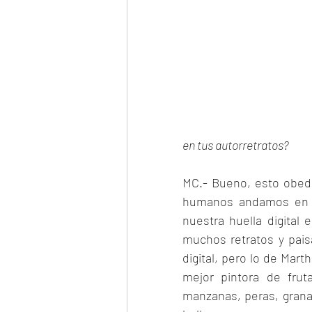
en tus autorretratos?
MC.- Bueno, esto obede
humanos andamos en b
nuestra huella digital
muchos retratos y paisa
digital, pero lo de Mar
mejor pintora de frut
manzanas, peras, granad