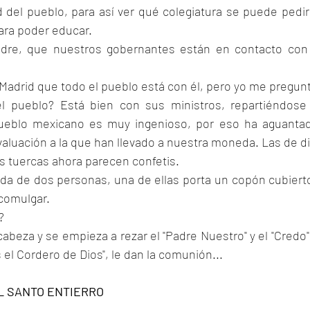
d del pueblo, para así ver qué colegiatura se puede pedir 
ara poder educar.
adre, que nuestros gobernantes están en contacto con 
 Madrid que todo el pueblo está con él, pero yo me pregunt
l pueblo? Está bien con sus ministros, repartiéndose 
pueblo mexicano es muy ingenioso, por eso ha aguantad
aluación a la que han llevado a nuestra moneda. Las de di
s tuercas ahora parecen confetis.
da de dos personas, una de ellas porta un copón cubierto
 comulgar.
?
cabeza y se empieza a rezar el "Padre Nuestro" y el "Credo".
 el Cordero de Dios", le dan la comunión...
L SANTO ENTIERRO