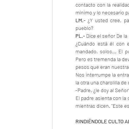
contacto con la realida
mínimo y lo necesario p
LM.-
 ¿Y usted cree, p
pueblo?
PL.-
 Dice el señor De la
¿Cuándo está él con e
mandado, solos... El 
Pero es tremenda la dev
pesos que eran nuestra
Nos interrumpe la entra
la otra una charolilla de
-Padre, ¿le doy al Señor
El padre asienta con la 
mientras dicen. "Este es
RINDIÉNDOLE CULTO A