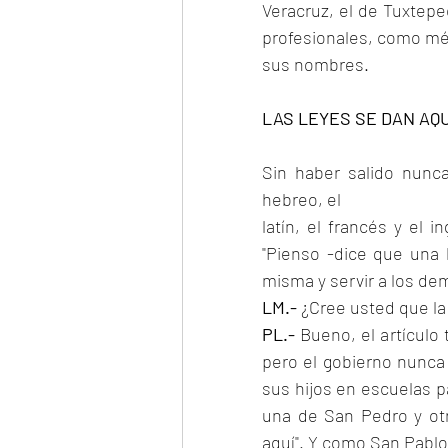
Veracruz, el de Tuxtepe
profesionales, como méd
sus nombres.
LAS LEYES SE DAN AQ
Sin haber salido nunca 
hebreo, el
latín, el francés y el 
"Pienso -dice que una 
misma y servir a los dem
LM.-
 ¿Cree usted que la
PL.-
 Bueno, el artículo 
pero el gobierno nunca 
sus hijos en escuelas p
una de San Pedro y otr
aquí". Y como San Pabl