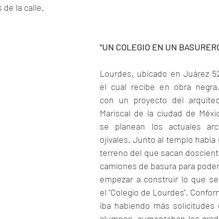
 de la calle.
"UN COLEGIO EN UN BASURER
Lourdes, ubicado en Juárez 52
el cual recibe en obra negra,
con un proyecto del arquitec
Mariscal de la ciudad de Méxic
se planean los actuales arc
ojivales. Junto al templo había 
terreno del que sacan doscient
camiones de basura para pode
empezar a construir lo que ser
el "Colegio de Lourdes". Confor
iba habiendo más solicitudes 
alumnos, aumentaban los grad