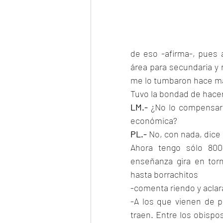
de eso -afirma-, pues a
área para secundaria y 
me lo tumbaron hace m
Tuvo la bondad de hacer
LM.-
 ¿No lo compensaro
económica?
PL.-
 No, con nada, dice
Ahora tengo sólo 800
enseñanza gira en torn
hasta borrachitos
-comenta riendo y aclar
-A los que vienen de pa
traen. Entre los obispos