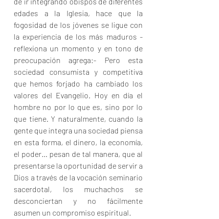
de ir integrando obispos de diferentes 
edades a la Iglesia, hace que la 
fogosidad de los jóvenes se ligue con 
la experiencia de los más maduros -
reflexiona un momento y en tono de 
preocupación agrega:- Pero esta 
sociedad consumista y competitiva 
que hemos forjado ha cambiado los 
valores del Evangelio. Hoy en día el 
hombre no por lo que es, sino por lo 
que tiene. Y naturalmente, cuando la 
gente que integra una sociedad piensa 
en esta forma, el dinero, la economía, 
el poder... pesan de tal manera, que al 
presentarse la oportunidad de servir a 
Dios a través de la vocación seminario 
sacerdotal, los muchachos se 
desconciertan y no fácilmente 
asumen un compromiso espiritual.