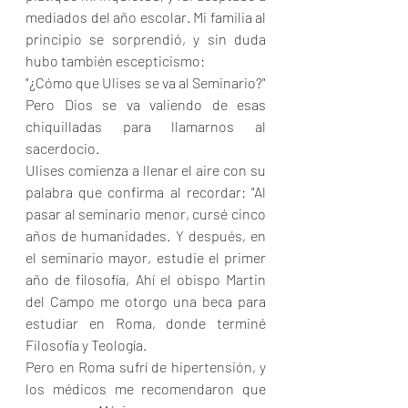
mediados del año escolar. Mi familia al 
principio se sorprendió, y sin duda 
hubo también escepticismo: 
"¿Cómo que Ulises se va al Seminario?" 
Pero Dios se va valiendo de esas 
chiquilladas para llamarnos al 
sacerdocio.
Ulises comienza a llenar el aire con su 
palabra que confirma al recordar: "Al 
pasar al seminario menor, cursé cinco 
años de humanidades. Y después, en 
el seminario mayor, estudie el primer 
año de filosofía, Ahí el obispo Martin 
del Campo me otorgo una beca para 
estudiar en Roma, donde terminé 
Filosofía y Teología.
Pero en Roma sufrí de hipertensión, y 
los médicos me recomendaron que 