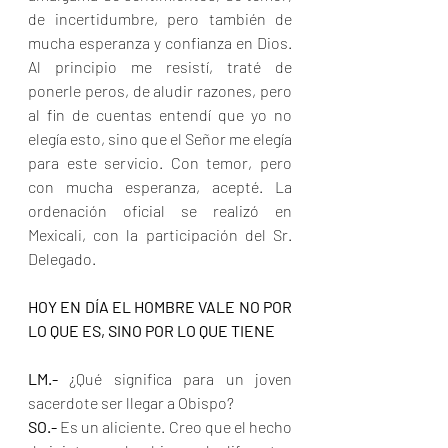
de incertidumbre, pero también de 
mucha esperanza y confianza en Dios. 
Al principio me resistí, traté de 
ponerle peros, de aludir razones, pero 
al fin de cuentas entendí que yo no 
elegía esto, sino que el Señor me elegía 
para este servicio. Con temor, pero 
con mucha esperanza, acepté. La 
ordenación oficial se realizó en 
Mexicali, con la participación del Sr. 
Delegado.
HOY EN DÍA EL HOMBRE VALE NO POR 
LO QUE ES, SINO POR LO QUE TIENE
LM.- 
¿Qué significa para un joven 
sacerdote ser llegar a Obispo?
SO.- 
Es un aliciente. Creo que el hecho 