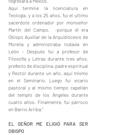
regresara a México.
Aquí termine la licenciatura en 
Teología, y a los 25 años, fui el ultimo 
sacerdote ordenador por monseñor 
Martín del Campo,  -porque él era 
Obispo Auxiliar de la Arquidiócesis de 
Morelia y administraba todavía en 
León - Después fui a profesor de 
Filosofía y Letras durante tres años, 
prefecto de disciplina, padre espiritual 
y Rector durante un año, aquí mismo 
en el Seminario. Luego fui vicario 
pastoral y al mismo tiempo capellán 
del templo de los Ángeles durante 
cuatro años. Finalmente, fui párroco 
en Barrio Arriba."
EL SEÑOR ME ELIGIÓ PARA SER 
OBISPO