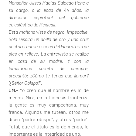
Monseñor Ulises Macias Salcedo tiene a 
su cargo, a la edad de 44 años, la 
dirección espiritual del gobierno 
eclesiástico de Mexicali.
Esta mañana viste de negro, impecable. 
Sólo resalta un anillo de oro y una cruz 
pectoral con la escena del laboratorio de 
pies en relieve. La entrevista se realiza 
en casa de su madre. Y con la 
familiaridad solícita de siempre, 
preguntó: ¿Cómo te tengo que llamar? 
"¿Señor Obispo?"
.
UM.-
 Yo creo que el nombre es lo de 
menos. Mira, en la Diócesis fronteriza 
la gente es muy campechana, muy 
franca. Algunos me tutean, otros me 
dicen "padre obispo", y otros "padre". 
Total, que el titulo es lo de menos, lo 
importante es la integridad de uno.