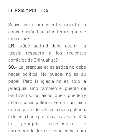
IGLESIA Y POLÍTICA
Suave pero firmemente, oriento la 
conversación hacia los temas que me 
interesan:
LM.-
 ¿Qué actitud debe asumir la 
Iglesia respecto a los recientes 
comicios de Chihuahua?
SO.-
 La jerarquía eclesiástica no debe 
hacer política. No puede, no es su 
papel. Pero la Iglesia no es sólo la 
jerarquía, sino también el pueblo de 
bautizados, los laicos, que sí pueden y 
deben hacer política. Pero si un laico 
que es parte de la Iglesia hace política, 
la Iglesia hace política a través de él. A 
la jerarquía eclesiástica le 
corresponde formar conciencia para 