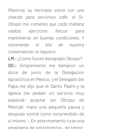
Mientras su hermana entra con una 
charola para servirnos café, el Sr. 
Obispo me comenta que cada mañana 
realiza ejercicios físicos para 
mantenerse en buenas condiciones. Y 
retomando el hilo de nuestra 
conversación, le inquiero:
LM.- 
¿Cómo fuiste designado Obispo?
SO.-
 Simplemente me llamaron un 
doce de junio de la Delegación 
Apostólica en México, y el Delegado del 
Papa me dijo que el Santo Padre y la 
Iglesia me pedían un servicio muy 
especial: aceptar ser Obispo de 
Mexicali -hace una pequeña pausa y 
después sonríe como sorprendido de 
si mismo -. En este momento tuve una 
amalgama de sentimientos, de temor, 