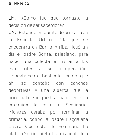
ALBERCA
LM.-
 ¿Cómo fue que tornaste la 
decisión de ser sacerdote?
UM.- 
Estando en quinto de primaria en 
la Escuela Urbana 16, que se 
encuentra en Barrio Arriba, llegó un 
día el padre Sorita, salesiano, para 
hacer una colecta e invitar a los 
estudiantes a su congregación. 
Honestamente hablando, saber que 
ahí se contaba con canchas 
deportivas y una alberca, fue la 
principal razón que hizo nacer en mí la 
intención de entrar al Seminario. 
Mientras estaba por terminar la 
primaria, conocí al padre Magdalena 
Olvera, Vicerrector del Seminario. Le 
platiqué mi inquietud, y fui aceptado a 